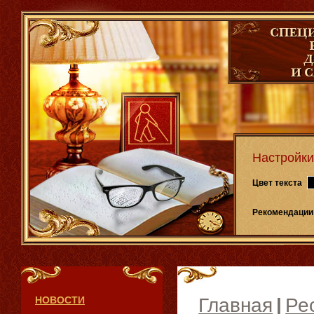
Настройки
Цвет текста
Рекомендации
НОВОСТИ
Главная
|
Ре