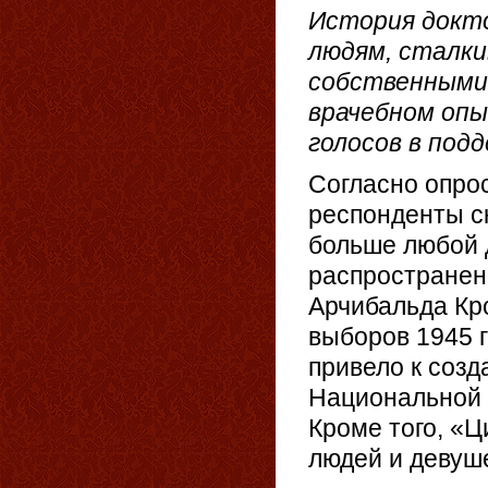
История докто
людям, сталки
собственными 
врачебном опы
голосов в под
Согласно опрос
респонденты с
больше любой 
распространен
Арчибальда Кр
выборов 1945 г
привело к соз
Национальной 
Кроме того, «
людей и девуш