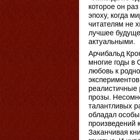
которое он раз
эпоху, когда м
читателям не х
лучшее будущее
актуальными.
Арчибальд Кро
многие годы в
любовь к родн
экспериментов 
реалистичные 
прозы. Несомн
талантливых р
обладал особы
произведений 
Заканчивая кни