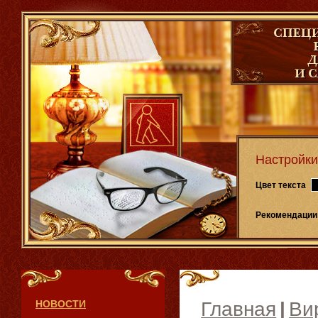
Настройки
Цвет текста
Рекомендации
НОВОСТИ
Главная
|
Ви