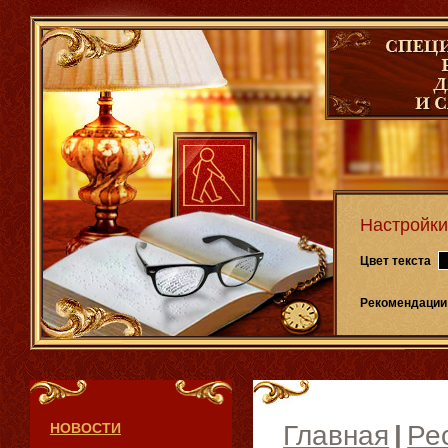
Настройки
Цвет текста
Рекомендации
НОВОСТИ
Главная
|
Ре