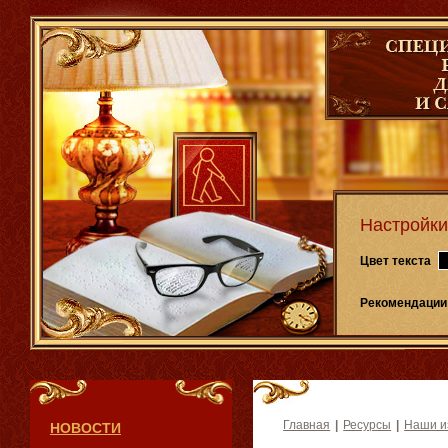
Настройки
Цвет текста
Рекомендации
Главная
|
Ресурсы
|
Наши и
НОВОСТИ