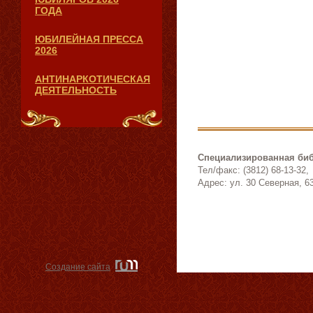
ГОДА
ЮБИЛЕЙНАЯ ПРЕССА
2026
АНТИНАРКОТИЧЕСКАЯ
ДЕЯТЕЛЬНОСТЬ
Специализированная биб
Тел/факс: (3812) 68-13-32,
Адрес: ул. 30 Северная, 6
Создание сайта