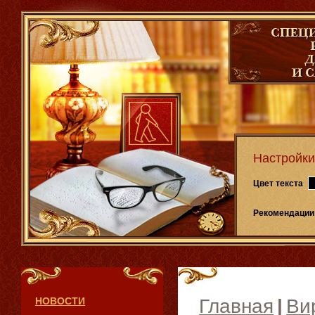
Настройки
Цвет текста
Рекомендации
НОВОСТИ
Главная
|
Ви