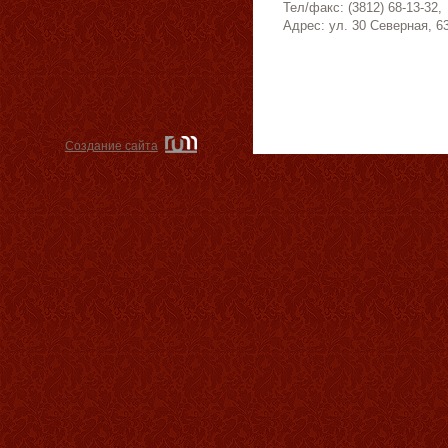
Тел/факс: (3812) 68-13-32,
Адрес: ул. 30 Северная, 6
Создание сайта