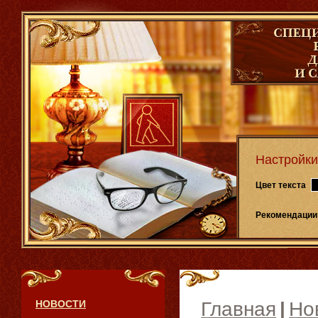
Настройки
Цвет текста
Рекомендации
НОВОСТИ
Главная
|
Но