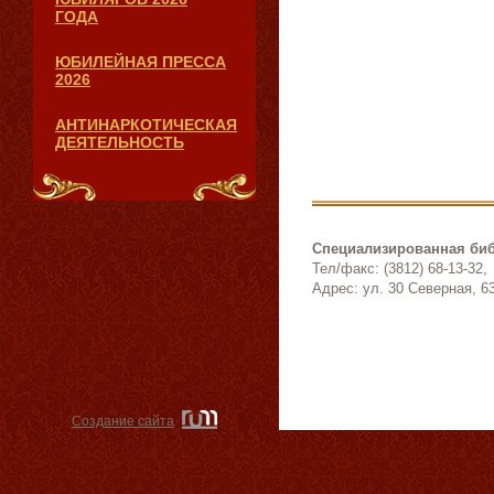
ГОДА
ЮБИЛЕЙНАЯ ПРЕССА
2026
АНТИНАРКОТИЧЕСКАЯ
ДЕЯТЕЛЬНОСТЬ
Специализированная биб
Тел/факс: (3812) 68-13-32,
Адрес: ул. 30 Северная, 6
Создание сайта