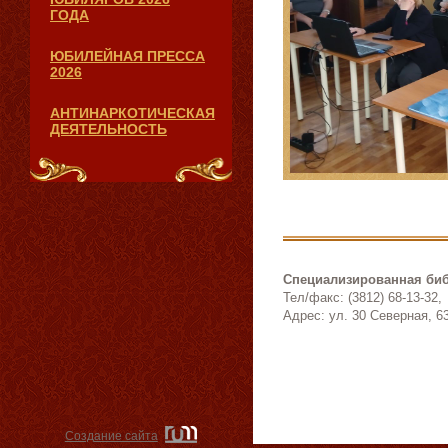
ГОДА
ЮБИЛЕЙНАЯ ПРЕССА
2026
АНТИНАРКОТИЧЕСКАЯ
ДЕЯТЕЛЬНОСТЬ
Специализированная биб
Тел/факс: (3812) 68-13-32,
Адрес: ул. 30 Северная, 6
Создание сайта