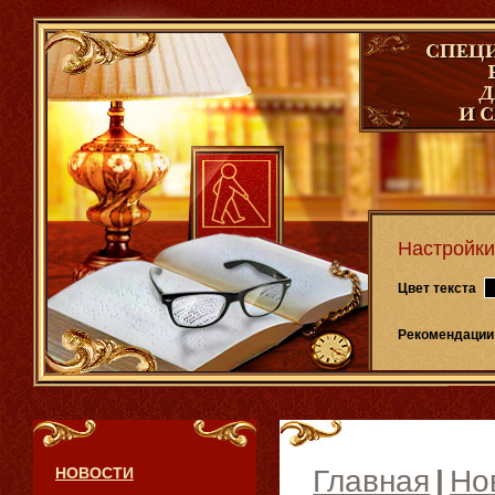
Настройки
Цвет текста
Рекомендации
НОВОСТИ
Главная
|
Но