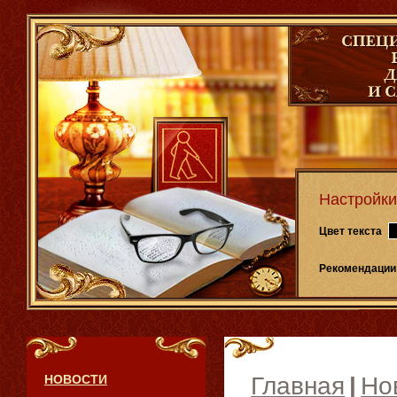
Настройки
Цвет текста
Рекомендации
НОВОСТИ
Главная
|
Но