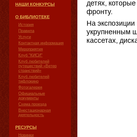
детях, которые
НАШИ КОНКУРСЫ
фронту.
О БИБЛИОТЕКЕ
На экспозиции
История
укрупненным ш
Правила
Услуги
кассетах, диск
Контактная информация
Мероприятия
Клуб "КИСИ"
Клуб любителей
путешествий «Ветер
странствий»
Клуб любителей
тифлокино
Фотогалерея
Официальные
документы
Схема проезда
Внестационарная
деятельность
РЕСУРСЫ
Новинки