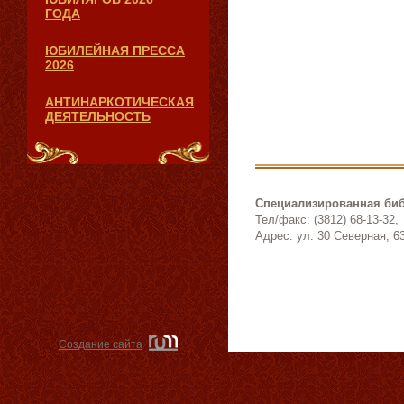
ГОДА
ЮБИЛЕЙНАЯ ПРЕССА
2026
АНТИНАРКОТИЧЕСКАЯ
ДЕЯТЕЛЬНОСТЬ
Специализированная биб
Тел/факс: (3812) 68-13-32,
Адрес: ул. 30 Северная, 6
Создание сайта