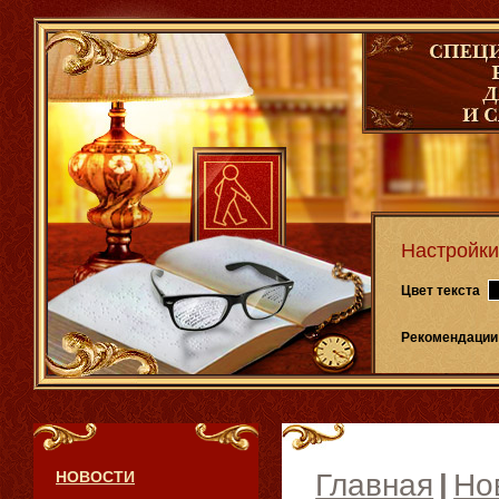
Настройки
Цвет текста
Рекомендации
НОВОСТИ
Главная
|
Но