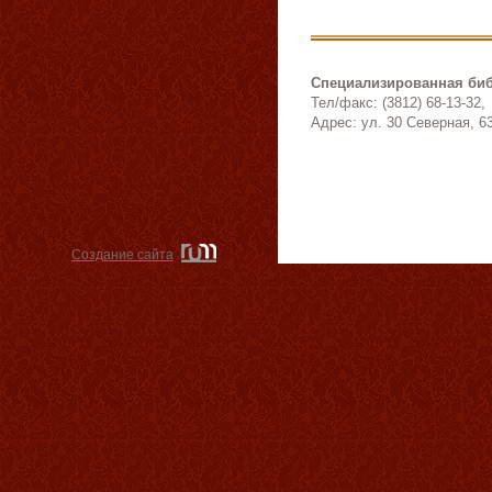
Специализированная биб
Тел/факс: (3812) 68-13-32,
Адрес: ул. 30 Северная, 6
Создание сайта