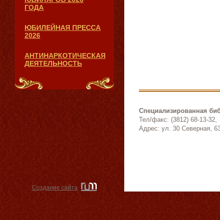
ГОДА
ЮБИЛЕЙНАЯ ПРЕССА
2026
АНТИНАРКОТИЧЕСКАЯ
ДЕЯТЕЛЬНОСТЬ
Специализированная биб
Тел/факс: (3812) 68-13-32,
Адрес: ул. 30 Северная, 6
Создание сайта