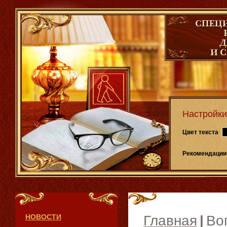
Настройки
Цвет текста
Рекомендации
НОВОСТИ
Главная
|
Во